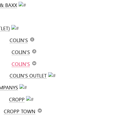
 & BAXX
LET)
COLIN'S
COLIN'S
COLIN'S
COLIN'S OUTLET
MPANYS
CROPP
CROPP TOWN