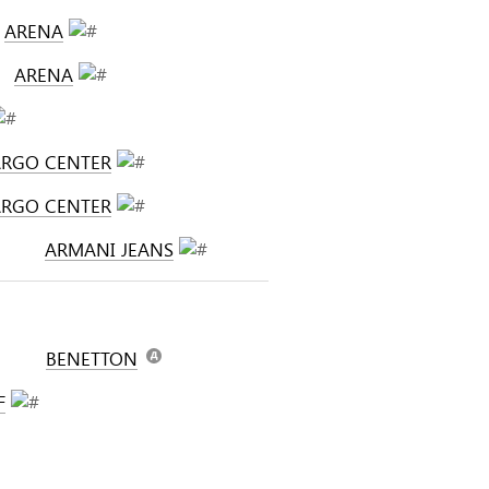
ARENA
ARENA
ARGO CENTER
ARGO CENTER
ARMANI JEANS
BENETTON
F