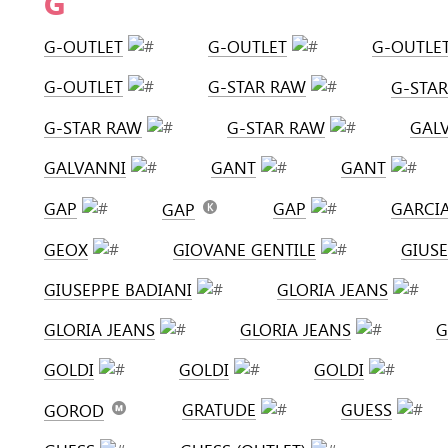
G
G-OUTLET
G-OUTLET
G-OUTLE
G-OUTLET
G-STAR RAW
G-STA
G-STAR RAW
G-STAR RAW
GAL
GALVANNI
GANT
GANT
GAP
GAP
GARCIA
GAP
GEOX
GIOVANE GENTILE
GIUSE
GIUSEPPE BADIANI
GLORIA JEANS
GLORIA JEANS
GLORIA JEANS
G
GOLDI
GOLDI
GOLDI
GRATUDE
GUESS
GOROD