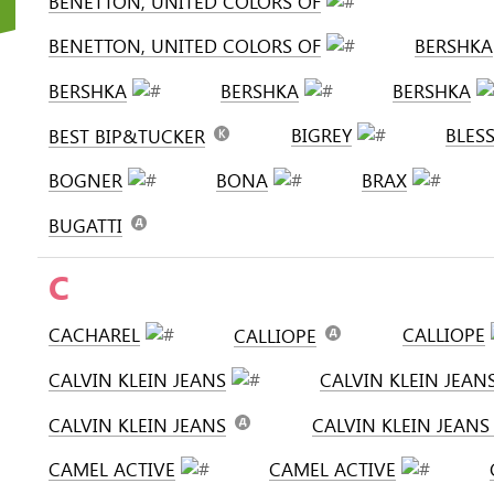
BENETTON, UNITED COLORS OF
BENETTON, UNITED COLORS OF
BERSHKA
BERSHKA
BERSHKA
BERSHKA
BIGREY
BLES
BEST BIP&TUCKER
BOGNER
BONA
BRAX
BUGATTI
C
CACHAREL
CALLIOPE
CALLIOPE
CALVIN KLEIN JEANS
CALVIN KLEIN JEAN
CALVIN KLEIN JEANS
CALVIN KLEIN JEAN
CAMEL ACTIVE
CAMEL ACTIVE