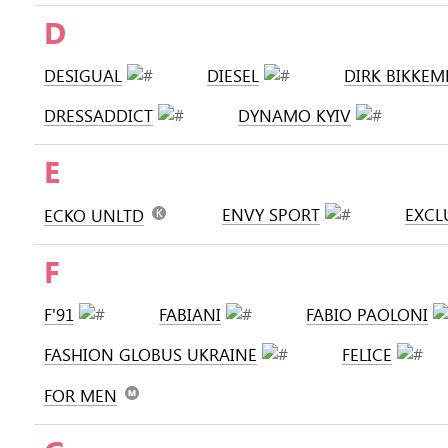
D
DESIGUAL
DIESEL
DIRK BIKKEM
DRESSADDICT
DYNAMO KYIV
E
ENVY SPORT
EXCL
ECKO UNLTD
F
F'91
FABIANI
FABIO PAOLONI
FASHION GLOBUS UKRAINE
FELICE
FOR MEN