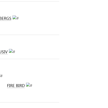
BERGS
USIV
FIRE BIRD