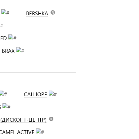
BERSHKA
SED
BRAX
CALLIOPE
S
S (ДИСКОНТ-ЦЕНТР)
CAMEL ACTIVE