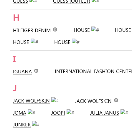
GUESS
GUESS (OUTLET)
H
HOUSE
HOUSE
HILFIGER DENIM
HOUSE
HOUSE
I
INTERNATIONAL FASHION CENTE
IGUANA
J
JACK WOLFSKIN
JACK WOLFSKIN
JOMA
JOOP!
JULIA JANUS
JUNKER