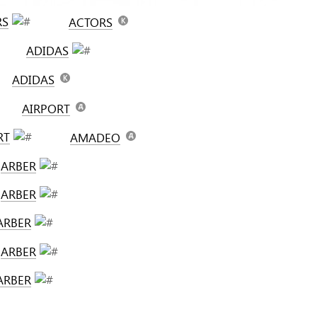
RS
ACTORS
ADIDAS
ADIDAS
AIRPORT
RT
AMADEO
ARBER
ARBER
ARBER
ARBER
ARBER