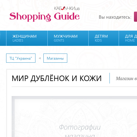
Вы находитесь:
ЖЕНЩИНАМ
МУЖЧИНАМ
ДЕТЯМ
ДЛЯ 
LADIES
GENTS
KIDS
HOME
ТЦ "Украина"
Магазины
МИР ДУБЛЁНОК И КОЖИ
Магазин 