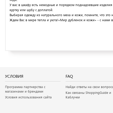
У вас в шкафу есть немодные и порядком поднадоевшие изделия 
куртку или шубу с доплатой.
Выбирая одежду из натурального меха и кожи, помните, что это н
Ждем Вас в мире тепла и уюта!«Мир дубленок и кожи» - с нами в
УСЛОВИЯ
FAQ
Программа партнерства с
Найди ответы на свои вопрос
магазинами и брендами
Как связаны ShoppingGuide и
Условия использования сайта
Каблучки