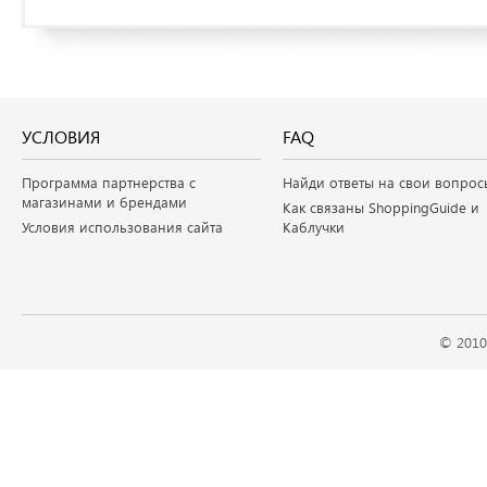
УСЛОВИЯ
FAQ
Программа партнерства с
Найди ответы на свои вопрос
магазинами и брендами
Как связаны ShoppingGuide и
Условия использования сайта
Каблучки
© 2010