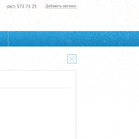
573 73 25
Добавить магазин
(067)