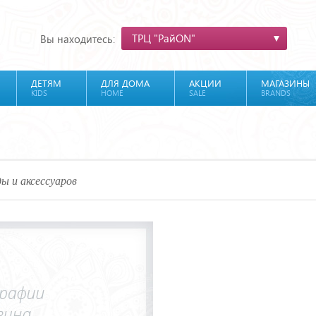
ТРЦ "РайON"
Вы находитесь:
ДЕТЯМ
ДЛЯ ДОМА
АКЦИИ
МАГАЗИНЫ
KIDS
HOME
SALE
BRANDS
ы и аксессуаров