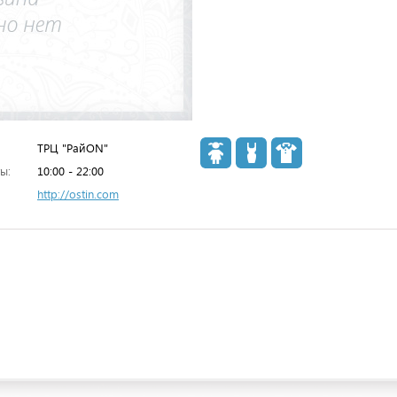
ТРЦ "РайON"
ы:
10:00 - 22:00
http://ostin.com