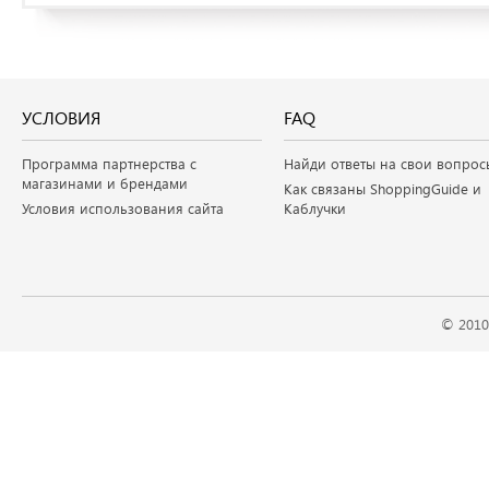
УСЛОВИЯ
FAQ
Программа партнерства с
Найди ответы на свои вопрос
магазинами и брендами
Как связаны ShoppingGuide и
Условия использования сайта
Каблучки
© 2010