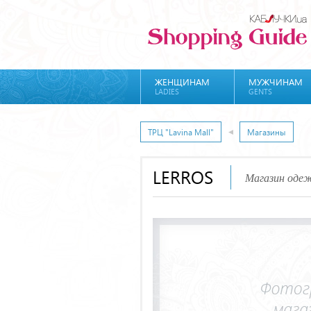
ЖЕНЩИНАМ
МУЖЧИНАМ
LADIES
GENTS
ТРЦ "Lavina Mall"
Магазины
LERROS
Магазин одеж