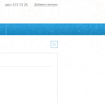
573 73 25
Добавить магазин
(067)