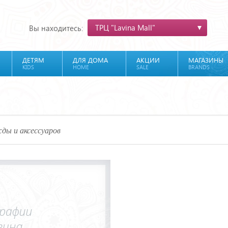
ТРЦ "Lavina Mall"
Вы находитесь:
ДЕТЯМ
ДЛЯ ДОМА
АКЦИИ
МАГАЗИНЫ
KIDS
HOME
SALE
BRANDS
ды и аксессуаров