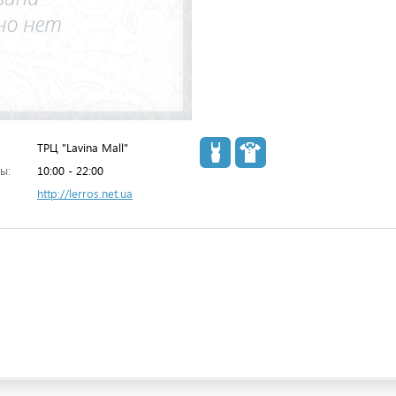
ТРЦ "Lavina Mall"
ы:
10:00 - 22:00
http://lerros.net.ua