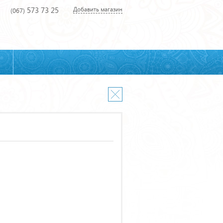
573 73 25
Добавить магазин
(067)