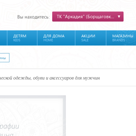
ТК "Аркадия" (Борщаговка)
Вы находитесь:
ДЕТЯМ
ДЛЯ ДОМА
АКЦИИ
МАГАЗИНЫ
KIDS
HOME
SALE
BRANDS
ины
ческой одежды, обуви и аксессуаров для мужчин