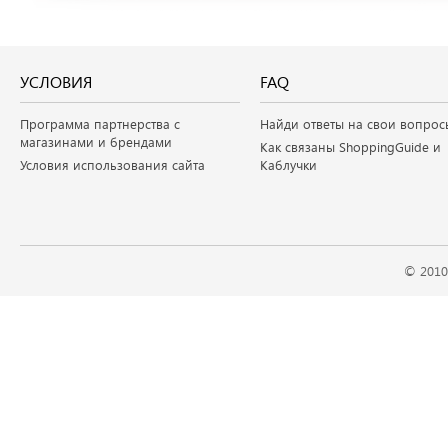
УСЛОВИЯ
FAQ
Программа партнерства с
Найди ответы на свои вопрос
магазинами и брендами
Как связаны ShoppingGuide и
Условия использования сайта
Каблучки
© 2010