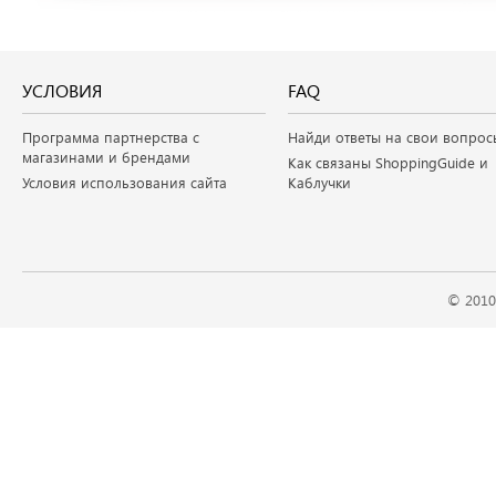
УСЛОВИЯ
FAQ
Программа партнерства с
Найди ответы на свои вопрос
магазинами и брендами
Как связаны ShoppingGuide и
Условия использования сайта
Каблучки
© 2010