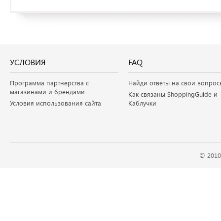
УСЛОВИЯ
FAQ
Программа партнерства с
Найди ответы на свои вопрос
магазинами и брендами
Как связаны ShoppingGuide и
Условия использования сайта
Каблучки
© 2010