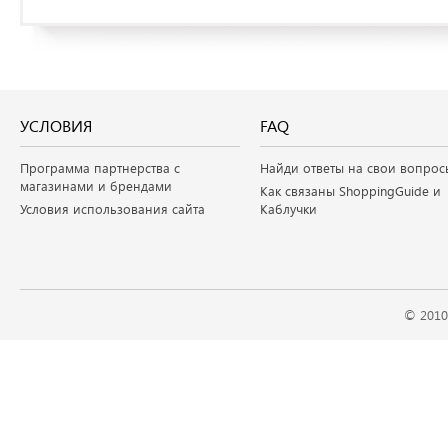
УСЛОВИЯ
FAQ
Программа партнерства с
Найди ответы на свои вопрос
магазинами и брендами
Как связаны ShoppingGuide и
Условия использования сайта
Каблучки
© 2010