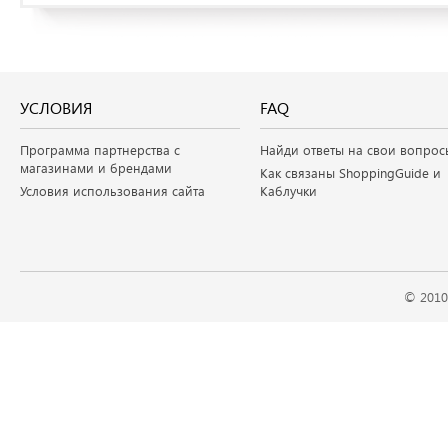
УСЛОВИЯ
FAQ
Программа партнерства с
Найди ответы на свои вопрос
магазинами и брендами
Как связаны ShoppingGuide и
Условия использования сайта
Каблучки
© 2010