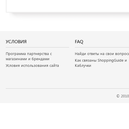
УСЛОВИЯ
FAQ
Программа партнерства с
Найди ответы на свои вопрос
магазинами и брендами
Как связаны ShoppingGuide и
Условия использования сайта
Каблучки
© 2010