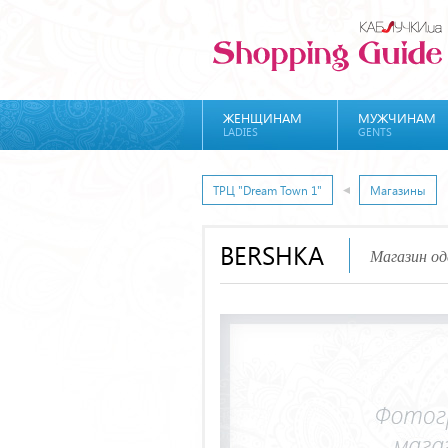
ЖЕНЩИНАМ
МУЖЧИНАМ
LADIES
GENTS
ТРЦ "Dream Town 1"
Магазины
BERSHKA
Магазин од