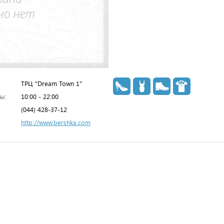
ТРЦ "Dream Town 1"
ы:
10:00 - 22:00
(044) 428-37-12
http://www.bershka.com