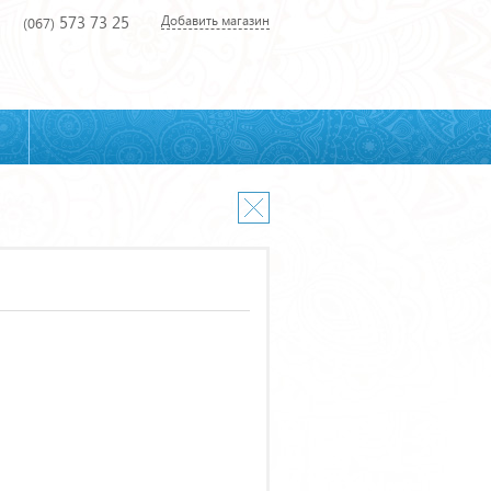
573 73 25
Добавить магазин
(067)