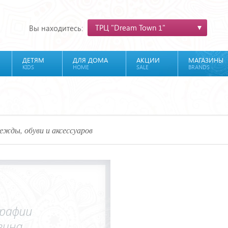
ТРЦ "Dream Town 1"
Вы находитесь:
ДЕТЯМ
ДЛЯ ДОМА
АКЦИИ
МАГАЗИНЫ
KIDS
HOME
SALE
BRANDS
ежды, обуви и аксессуаров