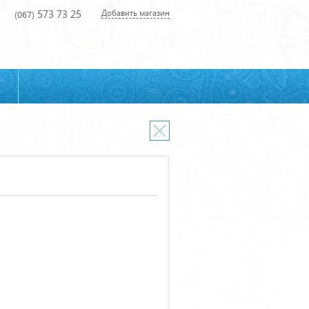
573 73 25
Добавить магазин
(067)