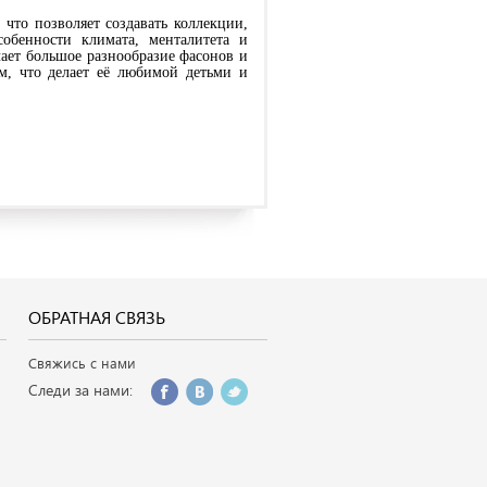
 что позволяет создавать коллекции,
обенности климата, менталитета и
чает большое разнообразие фасонов и
ем, что делает её любимой детьми и
ОБРАТНАЯ СВЯЗЬ
Свяжись с нами
Следи за нами: