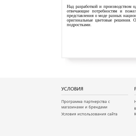
Над разработкой и производством од
отвечающие потребностям и пожел
представления о моде разных национ
оригинальные цветовые решения. Од
подростками.
УСЛОВИЯ
Программа партнерства с
магазинами и брендами
Условия использования сайта