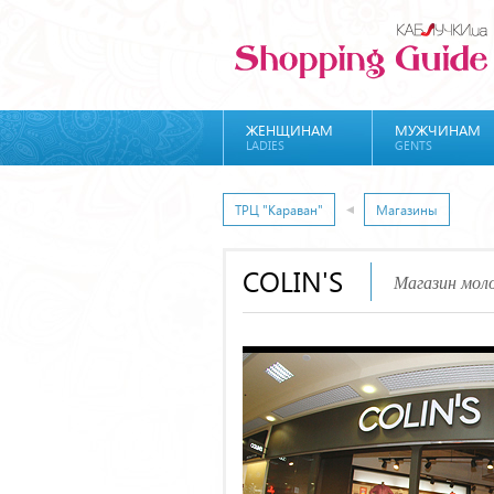
ЖЕНЩИНАМ
МУЖЧИНАМ
LADIES
GENTS
ТРЦ "Караван"
Магазины
COLIN'S
Магазин мо