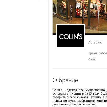
Локация:
Время работ
Сайт:
О бренде
Colin's – одежда преимущественно
основана в Турции в 1983 году бра
говорить о себе сначала Турцию, а 
пошёл по пути, выбранному многим
дополняющих их аксессуаров.