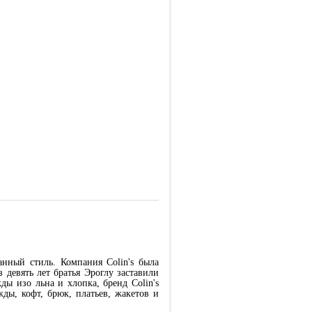
нный стиль. Компания Colin's была
девять лет братья Эроглу заставили
ды изо льна и хлопка, бренд Colin's
ы, кофт, брюк, платьев, жакетов и