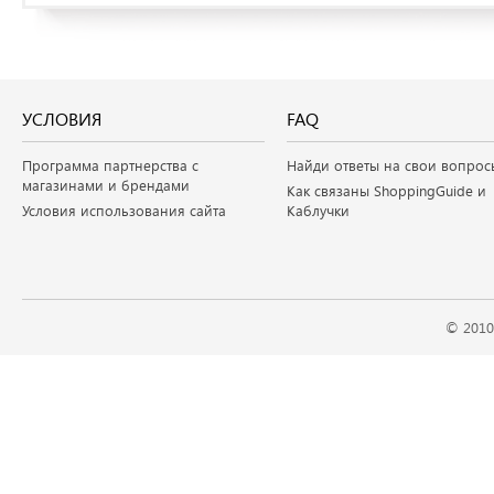
УСЛОВИЯ
FAQ
Программа партнерства с
Найди ответы на свои вопрос
магазинами и брендами
Как связаны ShoppingGuide и
Условия использования сайта
Каблучки
© 2010