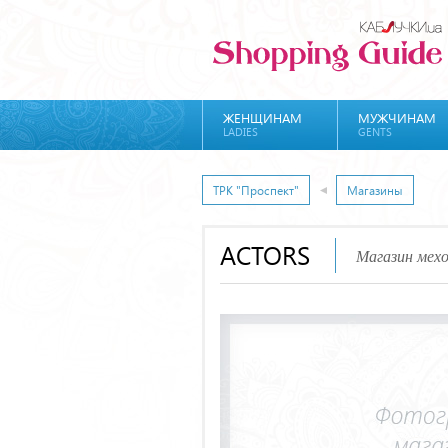
ЖЕНЩИНАМ
МУЖЧИНАМ
LADIES
GENTS
ТРК "Проспект"
Магазины
ACTORS
Магазин мехо