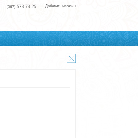
573 73 25
Добавить магазин
(067)