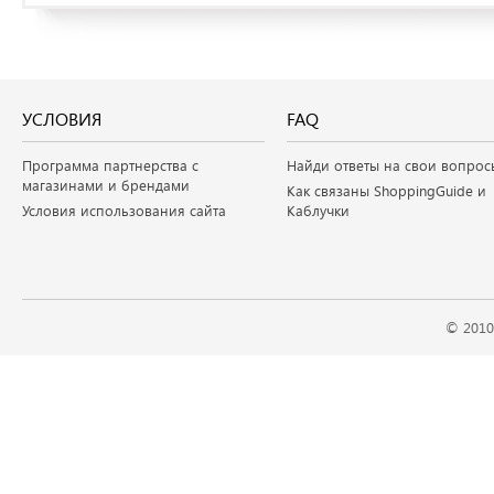
УСЛОВИЯ
FAQ
Программа партнерства с
Найди ответы на свои вопрос
магазинами и брендами
Как связаны ShoppingGuide и
Условия использования сайта
Каблучки
© 2010