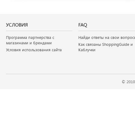
УСЛОВИЯ
FAQ
Программа партнерства с
Найди ответы на свои вопрос
магазинами и брендами
Как связаны ShoppingGuide и
Условия использования сайта
Каблучки
© 2010