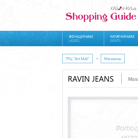
ЖЕНЩИНАМ
МУЖЧИНАМ
LADIES
GENTS
ТРЦ "Art Mall"
Магазины
RAVIN JEANS
Мага