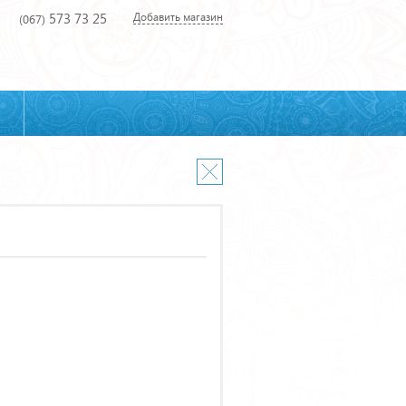
573 73 25
Добавить магазин
(067)