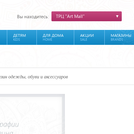
ТРЦ "Art Mall"
Вы находитесь:
ДЕТЯМ
ДЛЯ ДОМА
АКЦИИ
МАГАЗИНЫ
KIDS
HOME
SALE
BRANDS
зин одежды, обуви и аксессуаров