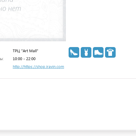
ТРЦ "Art Mall"
ы:
10:00 - 22:00
http://https://shop.iravin.com