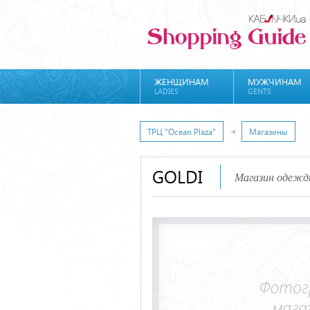
ЖЕНЩИНАМ
МУЖЧИНАМ
LADIES
GENTS
ТРЦ "Ocean Plaza"
Магазины
GOLDI
Магазин одеж