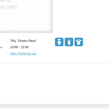
ТРЦ "Ocean Plaza"
ы:
10:00 - 22:00
http://goldi.biz.ua/