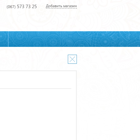
573 73 25
Добавить магазин
(067)