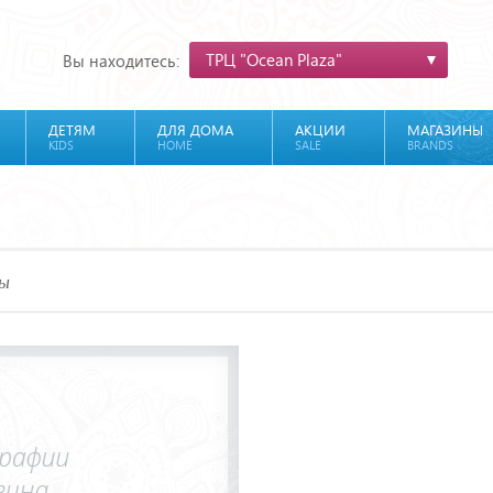
ТРЦ "Ocean Plaza"
Вы находитесь:
ДЕТЯМ
ДЛЯ ДОМА
АКЦИИ
МАГАЗИНЫ
KIDS
HOME
SALE
BRANDS
ды