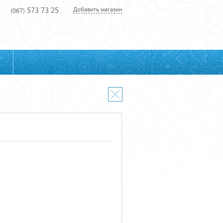
573 73 25
Добавить магазин
(067)