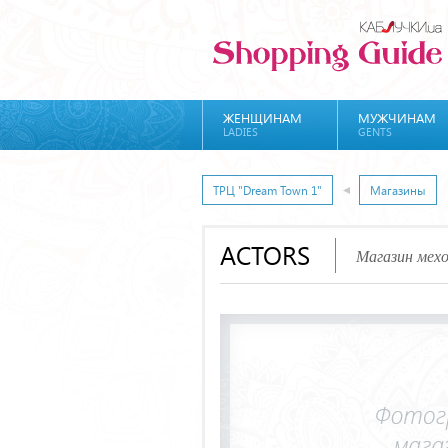
ЖЕНЩИНАМ
МУЖЧИНАМ
LADIES
GENTS
ТРЦ "Dream Town 1"
Магазины
ACTORS
Магазин мехо