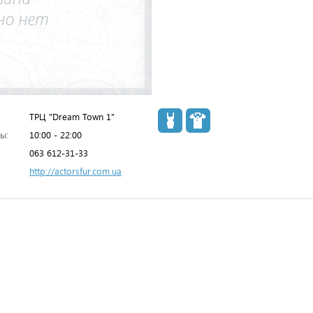
ТРЦ "Dream Town 1"
ы:
10:00 - 22:00
063 612-31-33
http://actorsfur.com.ua