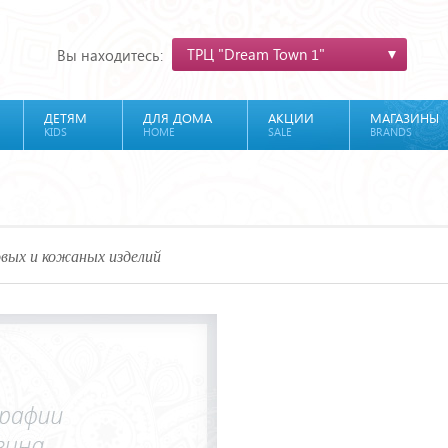
ТРЦ "Dream Town 1"
Вы находитесь:
ДЕТЯМ
ДЛЯ ДОМА
АКЦИИ
МАГАЗИНЫ
KIDS
HOME
SALE
BRANDS
вых и кожаных изделий