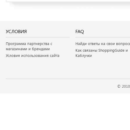
УСЛОВИЯ
FAQ
Программа партнерства с
Найди ответы на свои вопрос
магазинами и брендами
Как связаны ShoppingGuide и
Условия использования сайта
Каблучки
© 2010