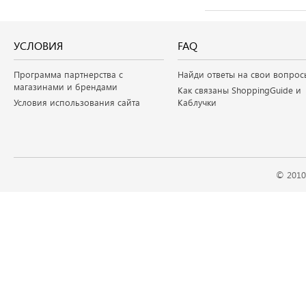
УСЛОВИЯ
FAQ
Программа партнерства с
Найди ответы на свои вопрос
магазинами и брендами
Как связаны ShoppingGuide и
Условия использования сайта
Каблучки
© 2010