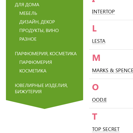
ДЛЯ ДОМА
INTERTOP
МЕБЕЛЬ
ДИЗАЙН, ДЕКОР
L
ПРОДУКТЫ, ВИНО
РАЗНОЕ
LESTA
ПАРФЮМЕРИЯ, КОСМЕТИКА
M
ПАРФЮМЕРИЯ
MARKS & SPENC
КОСМЕТИКА
O
ЮВЕЛИРНЫЕ ИЗДЕЛИЯ,
БИЖУТЕРИЯ
OODJI
T
TOP SECRET