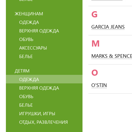
G
ЖЕНЩИНАМ
ОДЕЖДА
GARCIA JEANS
ВЕРХНЯЯ ОДЕЖДА
ОБУВЬ
M
АКСЕССУАРЫ
MARKS & SPENC
БЕЛЬЕ
O
ДЕТЯМ
ОДЕЖДА
O'STIN
ВЕРХНЯЯ ОДЕЖДА
ОБУВЬ
БЕЛЬЕ
ИГРУШКИ, ИГРЫ
ОТДЫХ, РАЗВЛЕЧЕНИЯ