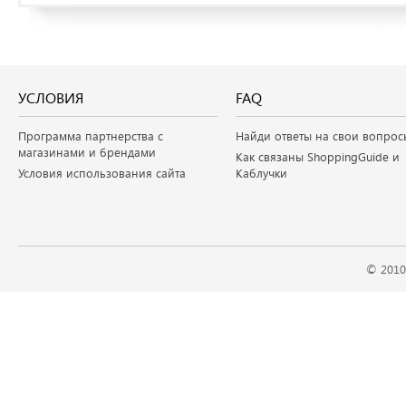
УСЛОВИЯ
FAQ
Программа партнерства с
Найди ответы на свои вопрос
магазинами и брендами
Как связаны ShoppingGuide и
Условия использования сайта
Каблучки
© 2010