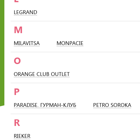
LEGRAND
M
MILAVITSA
MONPACIE
O
ORANGE CLUB OUTLET
P
PARADISE. ГУРМАН-КЛУБ
PETRO SOROKA
R
RIEKER