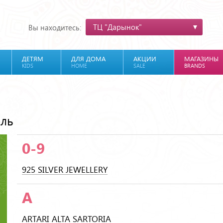
ТЦ "Дарынок"
Вы находитесь:
ДЕТЯМ
ДЛЯ ДОМА
АКЦИИ
МАГАЗИНЫ
KIDS
HOME
SALE
BRANDS
ель
0-9
925 SILVER JEWELLERY
A
ARTARI ALTA SARTORIA