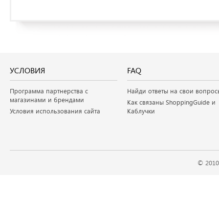
УСЛОВИЯ
FAQ
Программа партнерства с
Найди ответы на свои вопрос
магазинами и брендами
Как связаны ShoppingGuide и
Условия использования сайта
Каблучки
© 2010