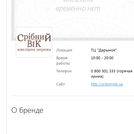
Локация:
ТЦ "Дарынок"
Время
10:00 - 20:00
работы:
Телефон:
0 800 301 333 (горячая
линия)
Сайт:
http://sribniyvik.ua
О бренде