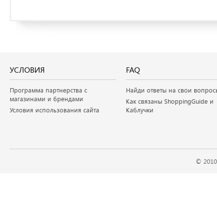
УСЛОВИЯ
FAQ
Программа партнерства с
Найди ответы на свои вопрос
магазинами и брендами
Как связаны ShoppingGuide и
Условия использования сайта
Каблучки
© 2010