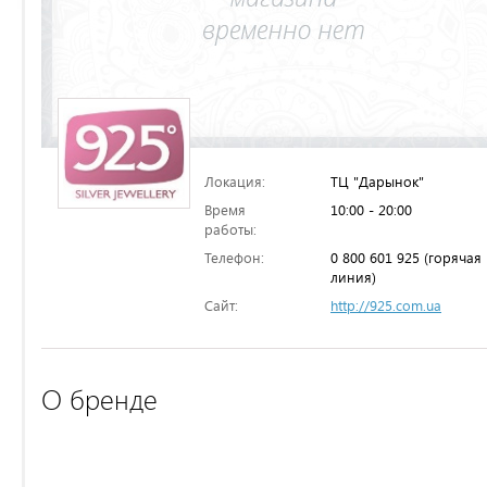
Локация:
ТЦ "Дарынок"
Время
10:00 - 20:00
работы:
Телефон:
0 800 601 925 (горячая
линия)
Сайт:
http://925.com.ua
О бренде