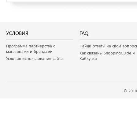
УСЛОВИЯ
FAQ
Программа партнерства с
Найди ответы на свои вопрос
магазинами и брендами
Как связаны ShoppingGuide и
Условия использования сайта
Каблучки
© 2010