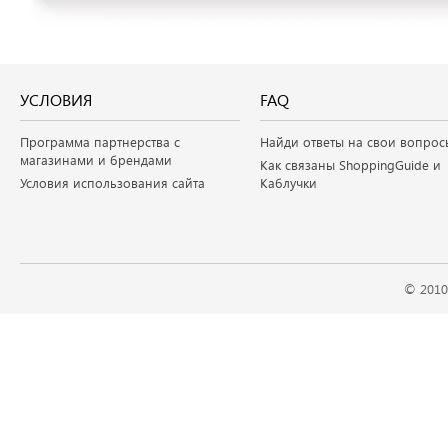
УСЛОВИЯ
FAQ
Программа партнерства с
Найди ответы на свои вопрос
магазинами и брендами
Как связаны ShoppingGuide и
Условия использования сайта
Каблучки
© 2010