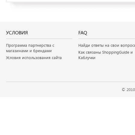
УСЛОВИЯ
FAQ
Программа партнерства с
Найди ответы на свои вопрос
магазинами и брендами
Как связаны ShoppingGuide и
Условия использования сайта
Каблучки
© 2010