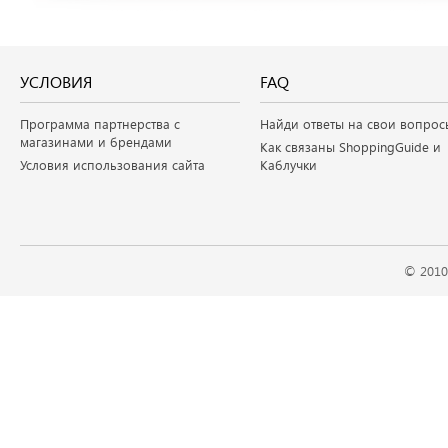
УСЛОВИЯ
FAQ
Программа партнерства с
Найди ответы на свои вопрос
магазинами и брендами
Как связаны ShoppingGuide и
Условия использования сайта
Каблучки
© 2010