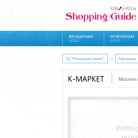
ЖЕНЩИНАМ
МУЖЧИНАМ
LADIES
GENTS
ТЦ "Promenada Center"
Магазины
К-МАРКЕТ
Магазин 