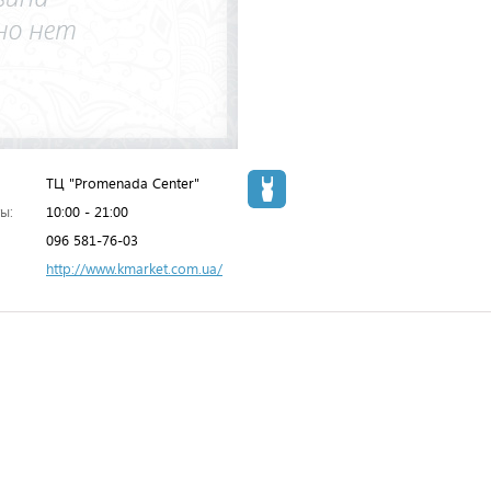
ТЦ "Promenada Center"
ы:
10:00 - 21:00
096 581-76-03
http://www.kmarket.com.ua/