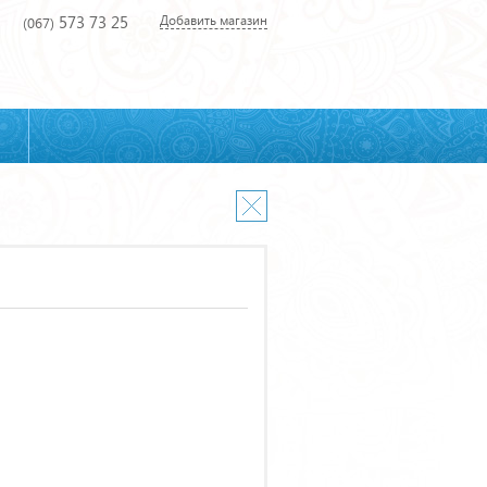
573 73 25
Добавить магазин
(067)