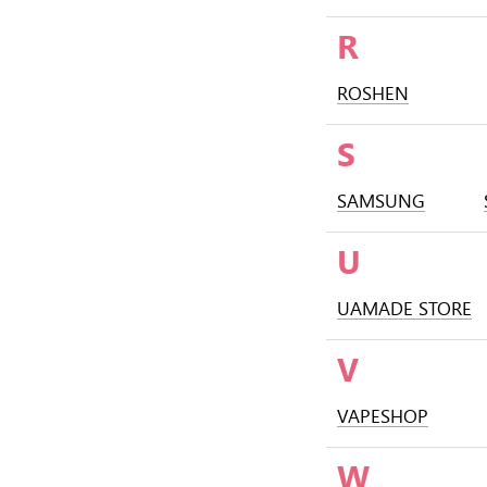
R
ROSHEN
S
SAMSUNG
U
UAMADE STORE
V
VAPESHOP
W