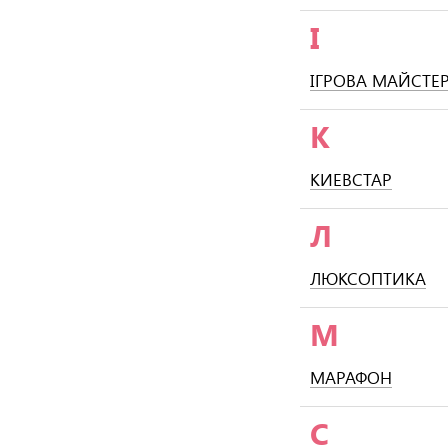
І
ІГРОВА МАЙСТЕ
К
КИЕВСТАР
Л
ЛЮКСОПТИКА
М
МАРАФОН
С