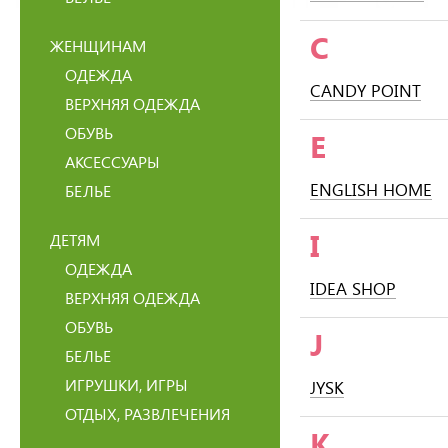
C
ЖЕНЩИНАМ
ОДЕЖДА
CANDY POINT
ВЕРХНЯЯ ОДЕЖДА
ОБУВЬ
E
АКСЕССУАРЫ
ENGLISH HOME
БЕЛЬЕ
I
ДЕТЯМ
ОДЕЖДА
IDEA SHOP
ВЕРХНЯЯ ОДЕЖДА
ОБУВЬ
J
БЕЛЬЕ
ИГРУШКИ, ИГРЫ
JYSK
ОТДЫХ, РАЗВЛЕЧЕНИЯ
K