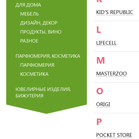
ДЛЯ ДОМА
KID'S REPUBLIC
МЕБЕЛЬ
ДИЗАЙН, ДЕКОР
L
ПРОДУКТЫ, ВИНО
РАЗНОЕ
LIFECELL
ПАРФЮМЕРИЯ, КОСМЕТИКА
M
ПАРФЮМЕРИЯ
MASTERZOO
КОСМЕТИКА
O
ЮВЕЛИРНЫЕ ИЗДЕЛИЯ,
БИЖУТЕРИЯ
ORIGI
P
POCKET STORE