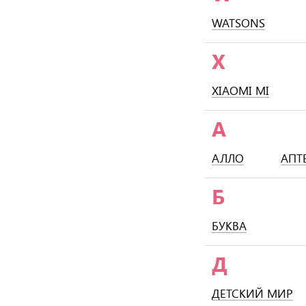
WATSONS
X
XIAOMI MI
А
АЛЛО
АПТ
Б
БУКВА
Д
ДЕТСКИЙ МИР