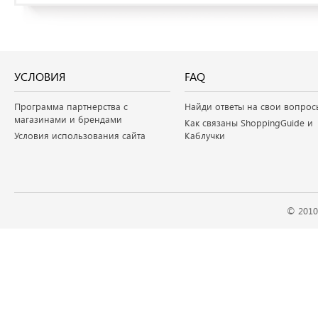
УСЛОВИЯ
FAQ
Программа партнерства с
Найди ответы на свои вопрос
магазинами и брендами
Как связаны ShoppingGuide и
Условия использования сайта
Каблучки
© 2010