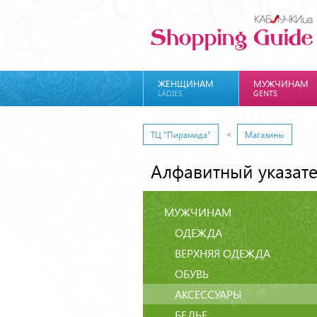
ЖЕНЩИНАМ
МУЖЧИНАМ
LADIES
GENTS
ТЦ "Пирамида"
Магазины
Алфавитный указат
МУЖЧИНАМ
ОДЕЖДА
ВЕРХНЯЯ ОДЕЖДА
ОБУВЬ
АКСЕССУАРЫ
БЕЛЬЕ