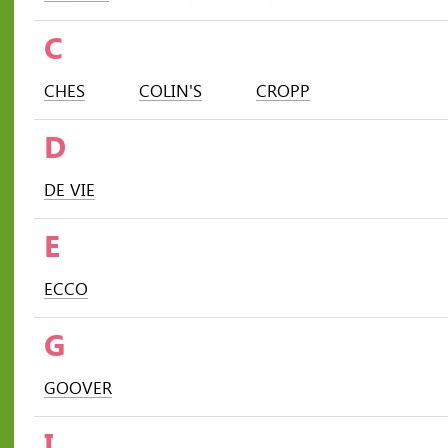
C
CHES
COLIN'S
CROPP
D
DE VIE
E
ECCO
G
GOOVER
I