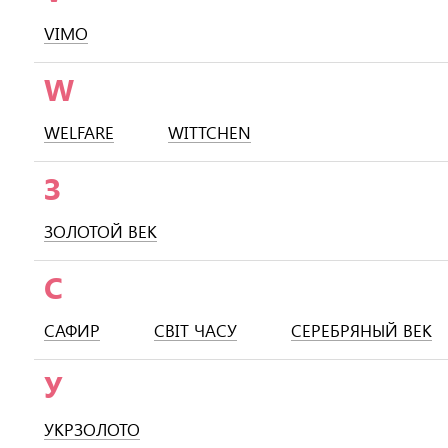
VIMO
W
WELFARE
WITTCHEN
З
ЗОЛОТОЙ ВЕК
С
САФИР
СВІТ ЧАСУ
СЕРЕБРЯНЫЙ ВЕК
У
УКРЗОЛОТО