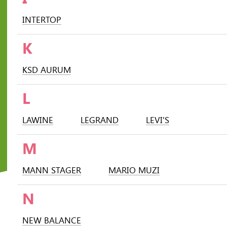
INTERTOP
K
KSD AURUM
L
LAWINE
LEGRAND
LEVI'S
M
MANN STAGER
MARIO MUZI
N
NEW BALANCE