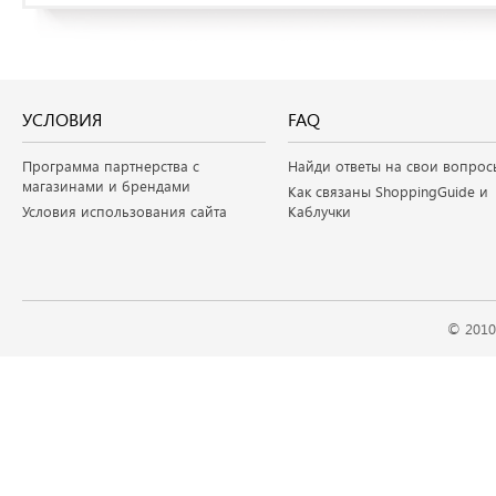
УСЛОВИЯ
FAQ
Программа партнерства с
Найди ответы на свои вопрос
магазинами и брендами
Как связаны ShoppingGuide и
Условия использования сайта
Каблучки
© 2010