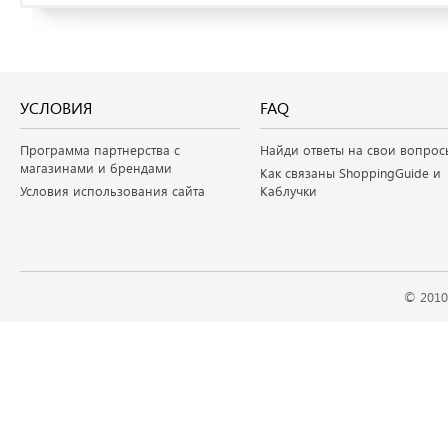
УСЛОВИЯ
FAQ
Программа партнерства с
Найди ответы на свои вопрос
магазинами и брендами
Как связаны ShoppingGuide и
Условия использования сайта
Каблучки
© 2010