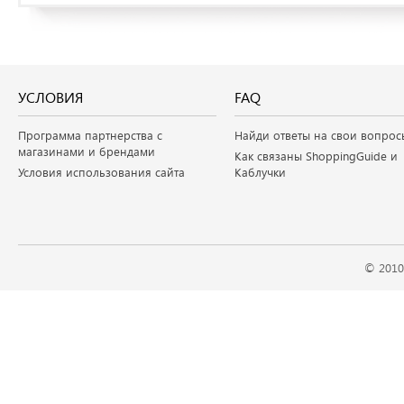
УСЛОВИЯ
FAQ
Программа партнерства с
Найди ответы на свои вопрос
магазинами и брендами
Как связаны ShoppingGuide и
Условия использования сайта
Каблучки
© 2010