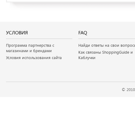
УСЛОВИЯ
FAQ
Программа партнерства с
Найди ответы на свои вопрос
магазинами и брендами
Как связаны ShoppingGuide и
Условия использования сайта
Каблучки
© 2010