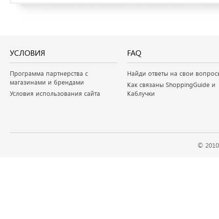
УСЛОВИЯ
FAQ
Программа партнерства с
Найди ответы на свои вопрос
магазинами и брендами
Как связаны ShoppingGuide и
Условия использования сайта
Каблучки
© 2010