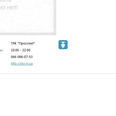
ТРК "Проспект"
ы:
10:00 - 22:00
066 086-07-53
http://ido.in.ua