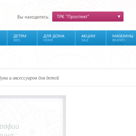
ТРК "Проспект"
Вы находитесь:
ДЕТЯМ
ДЛЯ ДОМА
АКЦИИ
МАГАЗИНЫ
KIDS
HOME
SALE
BRANDS
уви и аксессуаров для детей