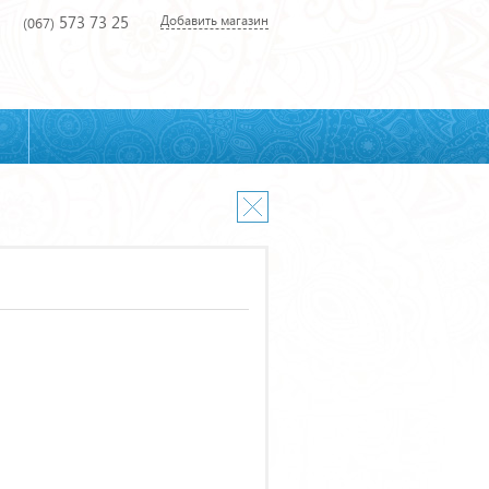
573 73 25
Добавить магазин
(067)