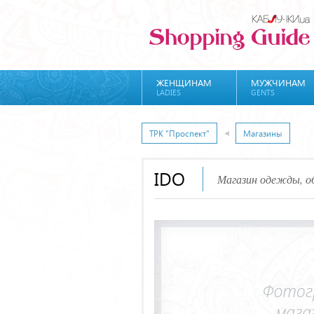
ЖЕНЩИНАМ
МУЖЧИНАМ
LADIES
GENTS
ТРК "Проспект"
Магазины
IDO
Магазин одежды, об