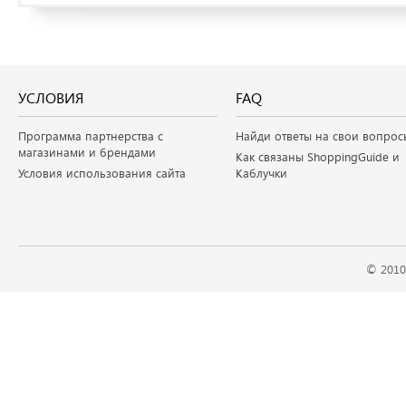
УСЛОВИЯ
FAQ
Программа партнерства с
Найди ответы на свои вопрос
магазинами и брендами
Как связаны ShoppingGuide и
Условия использования сайта
Каблучки
© 2010