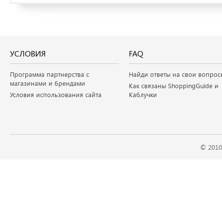
УСЛОВИЯ
FAQ
Программа партнерства с
Найди ответы на свои вопрос
магазинами и брендами
Как связаны ShoppingGuide и
Условия использования сайта
Каблучки
© 2010