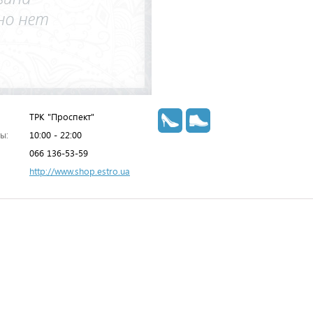
ТРК "Проспект"
ы:
10:00 - 22:00
066 136-53-59
http://www.shop.estro.ua