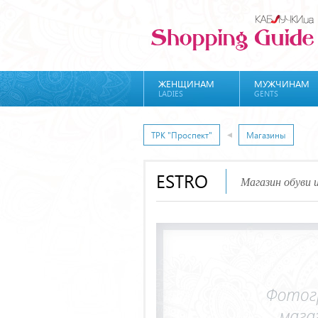
ЖЕНЩИНАМ
МУЖЧИНАМ
LADIES
GENTS
ТРК "Проспект"
Магазины
ESTRO
Магазин обуви и