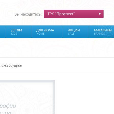
ТРК "Проспект"
Вы находитесь:
ДЕТЯМ
ДЛЯ ДОМА
АКЦИИ
МАГАЗИНЫ
KIDS
HOME
SALE
BRANDS
 аксессуаров