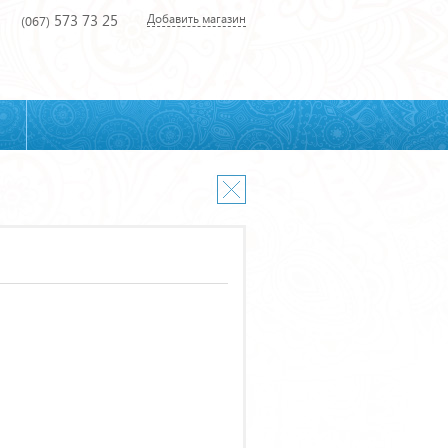
573 73 25
Добавить магазин
(067)