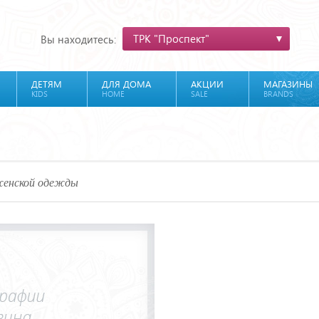
ТРК "Проспект"
Вы находитесь:
ДЕТЯМ
ДЛЯ ДОМА
АКЦИИ
МАГАЗИНЫ
KIDS
HOME
SALE
BRANDS
женской одежды