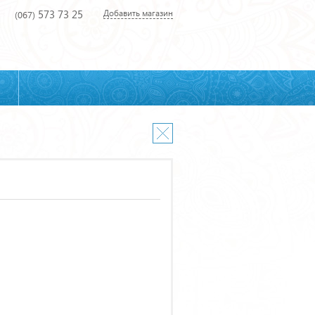
573 73 25
Добавить магазин
(067)