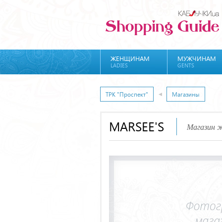
ЖЕНЩИНАМ
МУЖЧИНАМ
LADIES
GENTS
ТРК "Проспект"
Магазины
MARSEE'S
Магазин 