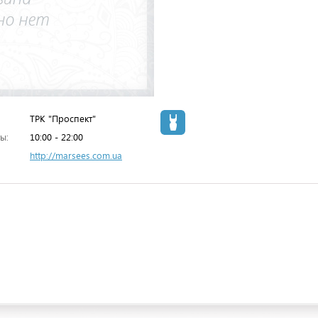
ТРК "Проспект"
ы:
10:00 - 22:00
http://marsees.com.ua