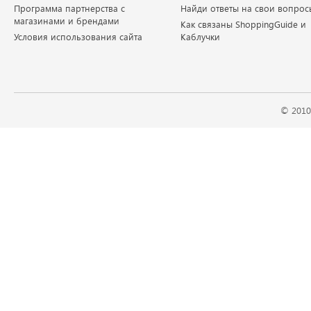
Программа партнерства с
Найди ответы на свои вопрос
магазинами и брендами
Как связаны ShoppingGuide и
Условия использования сайта
Каблучки
© 2010