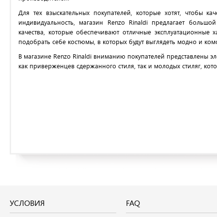
Для тех взыскательных покупателей, которые хотят, чтобы ка
индивидуальность, магазин
Renzo Rinaldi
предлагает большой 
качества, которые обеспечивают отличные эксплуатационные х
подобрать себе костюмы, в которых будут выглядеть модно и ко
В м
агазине Renzo Rinaldi вниманию покупателей представлены э
как приверженцев сдержанного стиля, так и молодых стиляг, ко
УСЛОВИЯ
FAQ