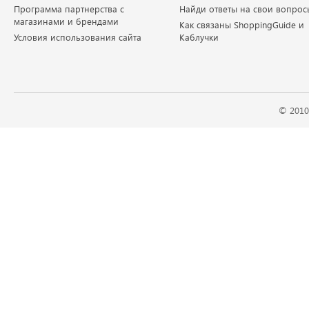
Программа партнерства с
Найди ответы на свои вопрос
магазинами и брендами
Как связаны ShoppingGuide и
Условия использования сайта
Каблучки
© 2010