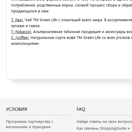
потребления, родственные корни, схожий процесс сбора и обраб
продающихся в нем:
T. (tea).
Чай ТМ Green Life с плантаций всего мира. В ассортимент
купажи и смеси.
T. (tobacco).
Альтернативная табачная продукция и аксессуары вс
C. (coffee).
Натуральные сорта кофе ТМ Green Life со всех уголк
композициями.
УСЛОВИЯ
FAQ
Программа партнерства с
Найди ответы на свои вопрос
магазинами и брендами
Как связаны ShoppingGuide и