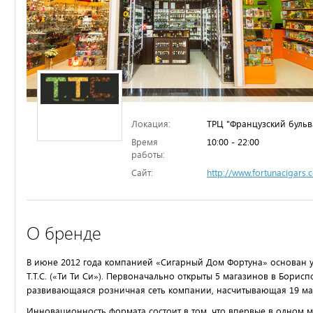
Локация:
ТРЦ "Французский бульв
Время
10:00 - 22:00
работы:
Сайт:
http://www.fortunacigars.
О бренде
В июне 2012 года компанией «Сигарный Дом Фортуна» основан у
T.T.C. («Ти Ти Си»). Первоначально открыты 5 магазинов в Борисп
развивающаяся розничная сеть компании, насчитывающая 19 ма
Инновационность формата состоит в том, что впервые в одном 